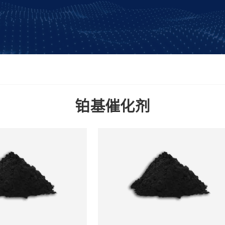
铂基催化剂