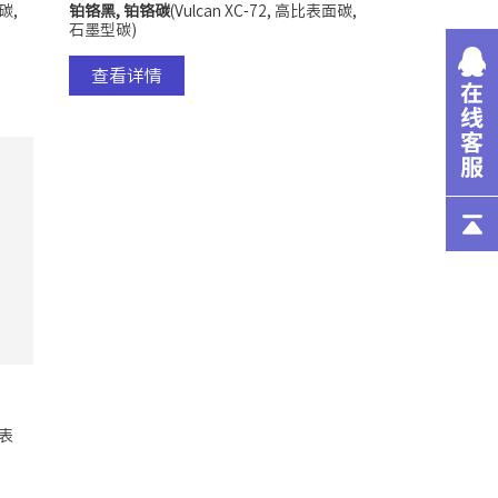
碳,
铂铬黑, 铂铬
碳
(Vulcan XC-72, 高比表面碳,
石墨型碳)
查看详情
比表