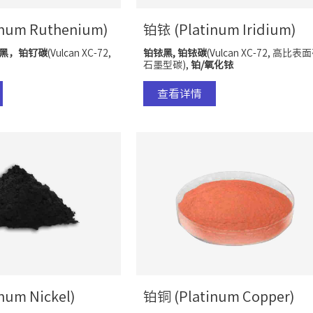
num Ruthenium)
铂铱 (Platinum Iridium)
黑，铂钌碳
(Vulcan XC-72,
铂铱黑, 铂铱碳
(Vulcan XC-72, 高比表面
石墨型碳)
,
铂/氧化铱
查看详情
num Nickel)
铂铜 (Platinum Copper)