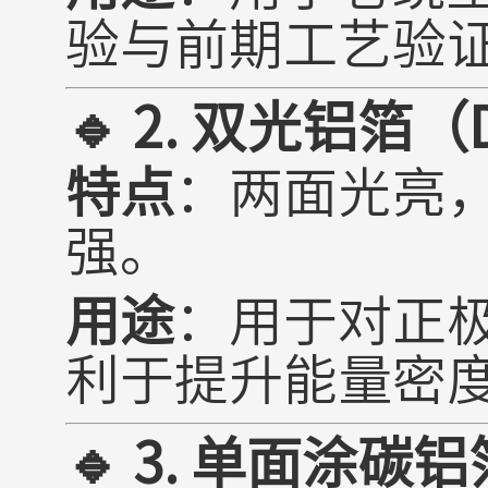
验与前期工艺验
🔹 2.
双光铝箔
（D
特点
：两面光亮
强。
用途
：用于对正
利于提升能量密
🔹 3.
单面涂碳铝