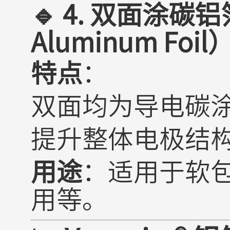
🔹 4.
双面涂碳铝
Aluminum Foil
特点
：
双面均为导电碳
提升整体电极结
用途
：适用于软
用等。