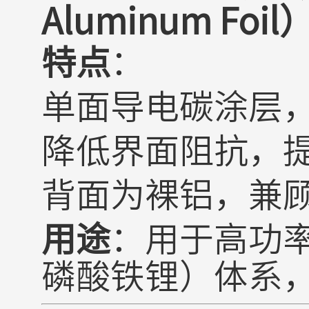
Aluminum Foil
特点
：
单面导电碳涂层
降低界面阻抗，
背面为裸铝，兼
用途
：用于高功
磷酸铁锂）体系