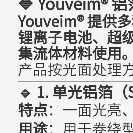
🔷
Youveim®
Youveim® 
锂离子电池、超
集流体材料使用
产品按光面处理
🔹 1.
单光铝箔
（S
特点
：一面光亮
用途
：用于卷绕