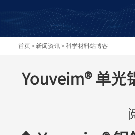
首页
>
新闻资讯
>
科学材料站博客
Youveim®