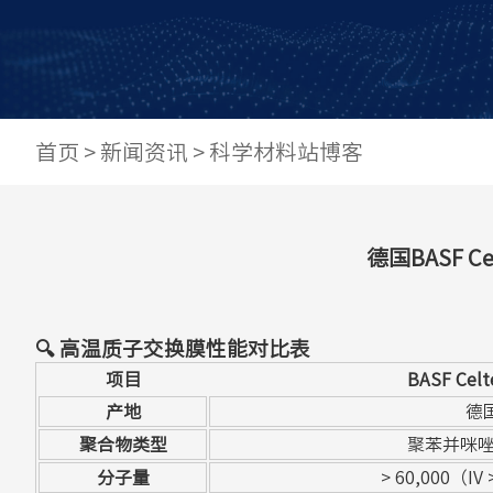
首页
>
新闻资讯
>
科学材料站博客
德国BASF Ce
🔍 高温质子交换膜性能对比表
项目
BASF Celt
产地
德
聚合物类型
聚苯并咪唑
分子量
> 60,000（IV 