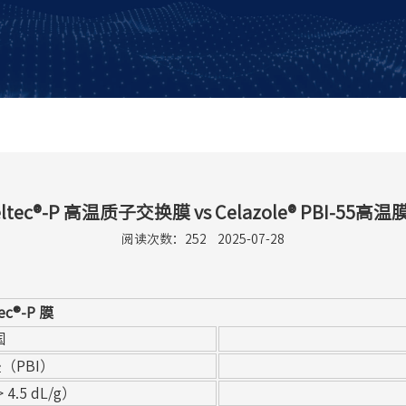
ltec®-P 高温质子交换膜 vs Celazole® PBI-55高温膜 
阅读次数：
252
2025-07-28
ec®-P 膜
国
（PBI）
> 4.5 dL/g）