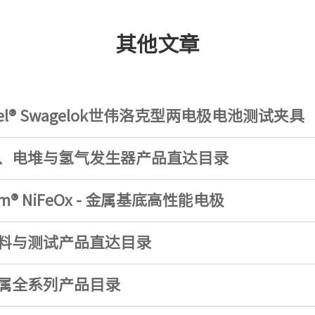
其他文章
ceel® Swagelok世伟洛克型两电极电池测试夹具
、电堆与氢气发生器产品直达目录
eim® NiFeOx - 金属基底高性能电极
料与测试产品直达目录
属全系列产品目录