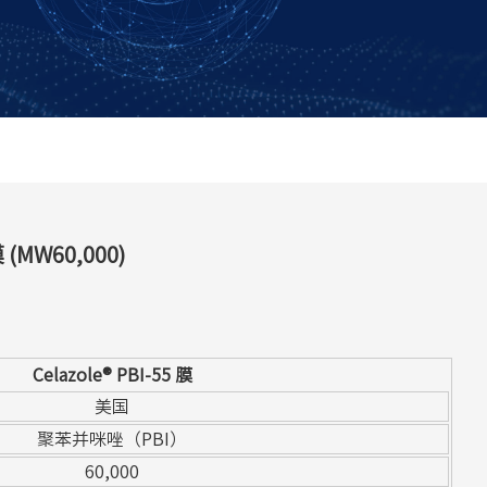
(MW60,000)
Celazole® PBI-55 膜
美国
聚苯并咪唑（PBI）
60,000