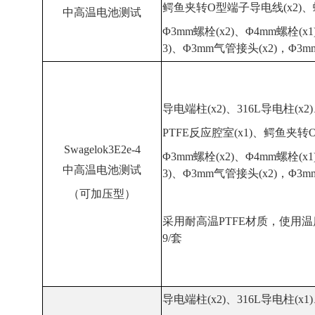
鳄鱼夹转O型端子导电线(x2)、螺
中高温电池测试
Φ3mm螺栓(x2)、Φ4mm螺栓(x1
3)、Φ3mm气管接头(x2)，Φ3m
导电端柱(x2)、316L导电柱(x2)
PTFE反应腔室(x1)、鳄鱼夹转
Swagelok3E2e-4
Φ3mm螺栓(x2)、Φ4mm螺栓(x1
中高温电池测试
3)、Φ3mm气管接头(x2)，Φ3m
（可加压型）
采用耐高温PTFE材质，使用
9/套
导电端柱(x2)、316L导电柱(x1)