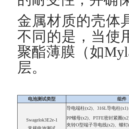
金属材质的壳体
不同的是，当使
聚酯薄膜（如My
层。
电池测试类型
组件
导电端柱(x2)、316L导电柱(x1
PP螺母(x2)、PTFE密封紧圈(x
Swagelok3E2e-1
夹转O型端子导电线(x2)、螺钉(x
常规电池测试