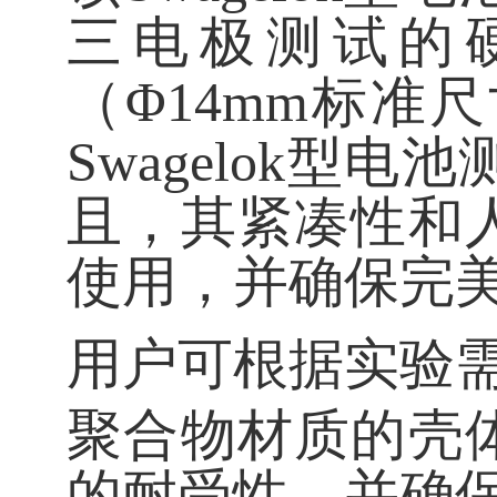
三电极测试的硬
（Φ14mm标
Swagelok
且，其紧凑性和
使用，并确保完
用户可根据实验
聚合物材质的壳
的耐受性，并确