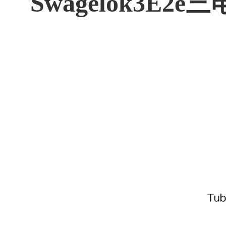
Swagelok3E