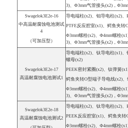
3)、Φ3mm气管接头(x2)，Φ3m
Swagelok3E2e-16
导电端柱(x2)、钼导电柱(x2)
、
中高温
耐腐蚀
电池测试
PTFE
反应腔室(x1)、鳄鱼夹转O
4
Φ3mm螺栓(x2)、Φ4mm螺栓(x1
（可加压型）
3)、Φ3mm气管接头(x2)，Φ3m
导电端柱(x2)、
钛导电柱(x1)
、
螺母(x2)
Swagelok3E2e-17
PEEK
密封紧圈(x2)、
钛
弹簧(x1
高温
耐腐蚀
电池测试1
鳄鱼夹转O型端子导电线(x2)、螺
Φ3mm螺栓(x2)、Φ4mm螺栓(x1
3)、Φ3mm气管接头(x2)，Φ3m
导电端柱(x2)、钛导电柱(x2)
、
Swagelok3E2e-18
PEEK
反应腔室(x1)、鳄鱼夹转
高温
耐腐蚀
电池测试2
Φ3mm螺栓(x2)、Φ4mm螺栓(x1
（可加压型）