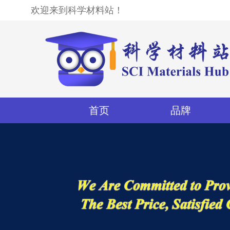
欢迎来到科学材料站！
首页
品牌