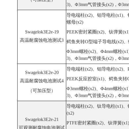
3)、Φ3mm气管接头(x2)，Φ3m
导电端柱(x2)、
钼
导电柱(x1)
、
螺母(x2)
Swagelok3E2e-19
PEEK
密封紧圈(x2)、
钛
弹簧(x1
高温
耐腐蚀
电池测试3
鳄鱼夹转O型端子导电线(x2)、螺
Φ3mm螺栓(x2)、Φ4mm螺栓(x1
3)、Φ3mm气管接头(x2)，Φ3m
导电端柱(x2)、
钼
导电柱(x2)
、
Swagelok3E2e-20
PEEK
反应腔室(x1)、鳄鱼夹转
高温
耐腐蚀
电池测试4
Φ3mm螺栓(x2)、Φ4mm螺栓(x1
（可加压型）
3)、Φ3mm气管接头(x2)，Φ3m
导电端柱(x2)
、钛导电柱(x1)
、
(x2)
Swagelok3E2e-21
PTFE
密封紧圈(x2)、
钛
弹簧(x1
可观测
耐腐蚀
电池测试