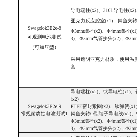
导电端柱(x2)、316L导电柱(x2
亚克力反应腔室(x1)、鳄鱼夹转
Swagelok3E2e-8
Φ3mm螺栓(x2)、Φ4mm螺栓(x1
可观测电池测试
3)、Φ3mm气管接头(x2)，Φ3m
（可加压型）
采用透明亚克力材质，使用温
套
导电端柱(x2)、钛导电柱(x1)、
(x2)
Swagelok3E2e-9
PTFE密封紧圈(x2)、
钛
弹簧(x1
常规耐腐蚀电池测试1
鳄鱼夹转O型端子导电线(x2)、螺
Φ3mm螺栓(x2)、Φ4mm螺栓(x1
3)、Φ3mm气管接头(x2)，Φ3m