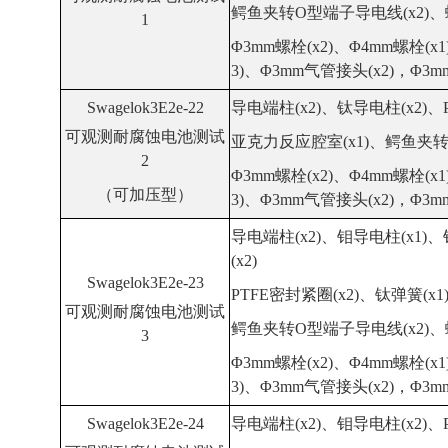
鳄鱼夹转O型端子导电线(x2)、螺
1
Φ3mm螺栓(x2)、Φ4mm螺栓(x1
3)、Φ3mm气管接头(x2)，Φ3m
Swagelok3E2e-22
导电端柱(x2)、钛导电柱(x2)
、
可观测
耐腐蚀
电池测试
亚克力
反应腔室(x1)、鳄鱼夹转
2
Φ3mm螺栓(x2)、Φ4mm螺栓(x1
（可加压型）
3)、Φ3mm气管接头(x2)，Φ3m
导电端柱(x2)、
钼
导电柱(x1)
、
(x2)
Swagelok3E2e-23
PTFE
密封紧圈(x2)、
钛
弹簧(x1
可观测
耐腐蚀
电池测试
鳄鱼夹转O型端子导电线(x2)、螺
3
Φ3mm螺栓(x2)、Φ4mm螺栓(x1
3)、Φ3mm气管接头(x2)，Φ3m
Swagelok3E2e-24
导电端柱(x2)、
钼
导电柱(x2)
、