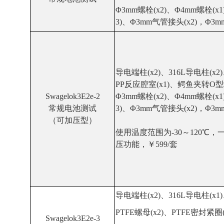
Φ3mm螺栓(x2)、Φ4mm螺栓(x1
3)、Φ3mm气管接头(x2)，Φ3m
导电端柱(x2)、316L导电柱(x2)
PP反应腔室(x1)、鳄鱼夹转O型端
Swagelok3E2e-2
Φ3mm螺栓(x2)、Φ4mm螺栓(x1
常规电池测试
3)、Φ3mm气管接头(x2)，Φ3m
（可加压型）
使用温度范围为-30～120℃
压功能，￥599/套
导电端柱(x2)、316L导电柱(x1)
PTFE螺母(x2)、
PTFE密封紧圈(
Swagelok3E2e-3