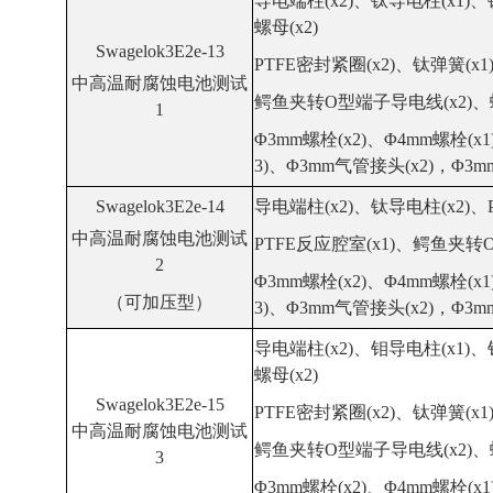
导电端柱(x2)、钛导电柱(x1)
、
螺母(x2)
Swagelok3E2e-13
PTFE密封紧圈(x2)、
钛
弹簧(x1
中高温
耐腐蚀
电池测试
鳄鱼夹转O型端子导电线(x2)、螺
1
Φ3mm螺栓(x2)、Φ4mm螺栓(x1
3)、Φ3mm气管接头(x2)，Φ3m
Swagelok3E2e-14
导电端柱(x2)、钛导电柱(x2)
、
中高温
耐腐蚀
电池测试
PTFE
反应腔室(x1)、鳄鱼夹转O
2
Φ3mm螺栓(x2)、Φ4mm螺栓(x1
（可加压型）
3)、Φ3mm气管接头(x2)，Φ3m
导电端柱(x2)
、
钼导电柱(x1)
、
螺母(x2)
Swagelok3E2e-15
PTFE密封紧圈(x2)、
钛
弹簧(x1
中高温耐腐蚀电池测试
鳄鱼夹转O型端子导电线(x2)、螺
3
Φ3mm螺栓(x2)、Φ4mm螺栓(x1