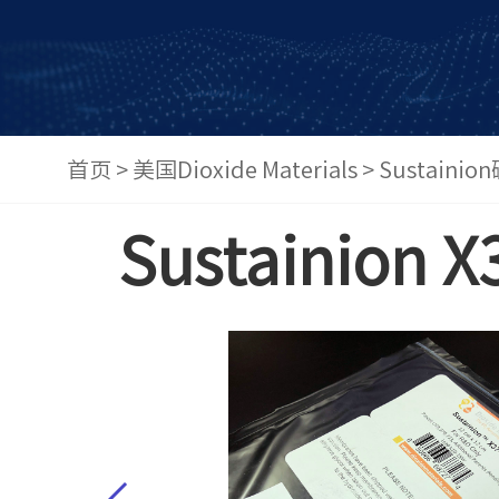
首页
>
美国Dioxide Materials
>
Sustain
Sustainion