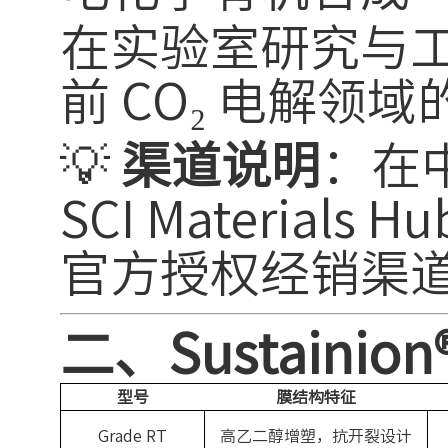
在实验室研究与
前 CO₂ 电解领
💡
渠道说明
：在中
SCI Materials
官方授权经销渠
二、Sustainio
型号
膜结构特征
Grade RT
高乙二醇增塑，抗开裂设计