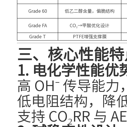
Grade 60
低乙二醇含量，偏脆结构
Grade FA
CO₂→甲酸优化设计
Grade T
PTFE增强支撑膜
三、核心性能特
1. 电化学性能优
高 OH⁻ 传导能
低电阻结构，降
支持 CO₂RR 与