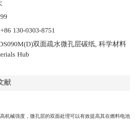
天
：
99
：
+86 130-0303-8751
DS090M(D)双面疏水微孔层碳纸, 科学材料
erials Hub
文献
高机械强度，微孔层的双面处理可以有效提高其在燃料电池