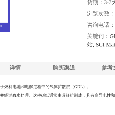
货期：
3-7
浏览次数
咨询电话
关键词：
G
站, SCI Mat
详情
购买渠道
参考
要用于燃料电池和电解过程中的气体扩散层（GDL）。
并经过疏水处理。这种碳纸通常由碳纤维制成，具有高导电性和