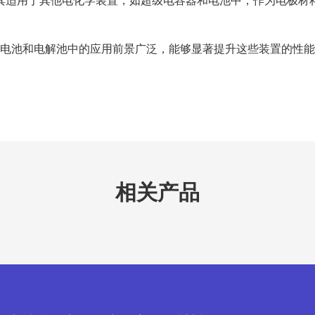
其适用于其他电化学装置，如超级电容器和电池中，作为电极材
电池和电解池中的应用前景广泛，能够显著提升这些装置的性能
相关产品