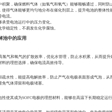
中积聚，确保燃料气体（如氢气和氧气）能够顺畅通过，同时防
，使得气体能够更均匀地分布在催化剂层上，提升电池的整体性
导电流。
够承受电池运行中的压力变化。
化学稳定性，不易发生化学腐蚀。
解池中的应用
提高氢气和氧气的扩散效率，优化水管理，防止水积累，从而提升
材料的理想选择，确保电流高效传导。
和疏水性，能提高电解效率，防止产气在电极表面形成气泡，从
避免气体滞留和电极堵塞。
性使其成为SOFC电极的理想材料，能够在高温下长期稳定运