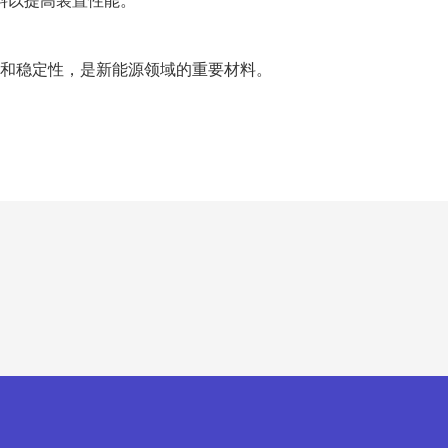
料以提高装置性能。
和稳定性，是新能源领域的重要材料。