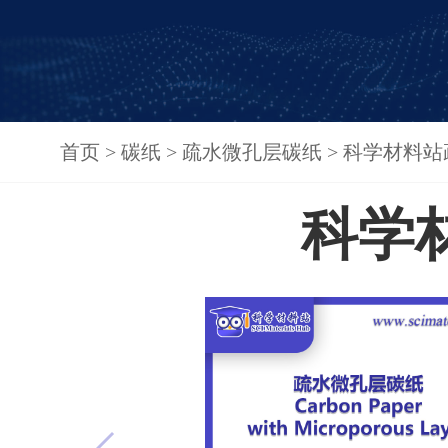
首页
>
碳纸
>
疏水微孔层碳纸
>
科学材料站
科学