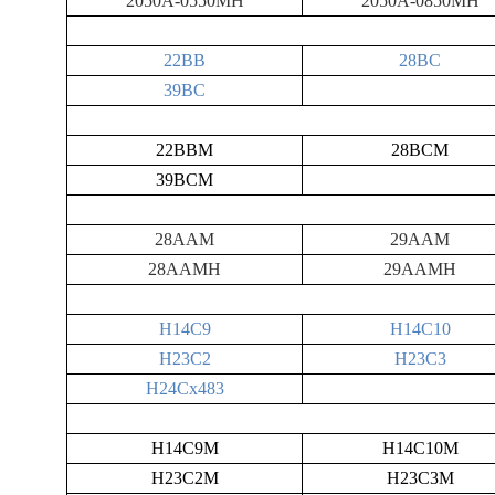
2050A-0550MH
2050A-0850
MH
22BB
28BC
39BC
22BBM
28BCM
39BCM
28AAM
29AAM
28AAMH
29AAMH
H14C9
H14C10
H23C2
H23C3
H24Cx483
H14C9M
H14C10M
H23C2M
H23C3M