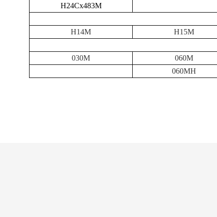
H24Cx483M
H14M
H15M
030M
060M
060MH