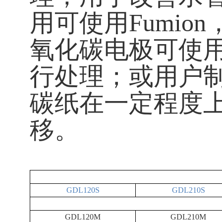
用可使用Fumio
氧化碳电极可使用Fum
行处理；或用户
碳纸在一定程度
移。
GDL120S
GDL210S
GDL120M
GDL210M