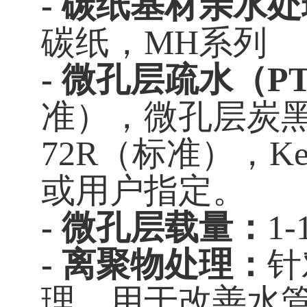
- 碳纸基材亲水
碳纸，MH系列
- 微孔层疏水（P
准），微孔层炭黑可以为
72R（标准），Ketjen
或用户指定。
- 微孔层载量：
1
- 离聚物处理：
针
理，用于改善水